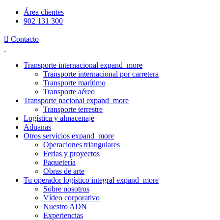
Área clientes
902 131 300

Contacto
Transporte internacional
expand_more
Transporte internacional por carretera
Transporte marítimo
Transporte aéreo
Transporte nacional
expand_more
Transporte terrestre
Logística y almacenaje
Aduanas
Otros servicios
expand_more
Operaciones triangulares
Ferias y proyectos
Paquetería
Obras de arte
Tu operador logístico integral
expand_more
Sobre nosotros
Vídeo corporativo
Nuestro ADN
Experiencias