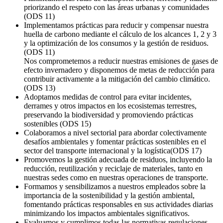
priorizando el respeto con las áreas urbanas y comunidades
(ODS 11)
Implementamos prácticas para reducir y compensar nuestra
huella de carbono mediante el cálculo de los alcances 1, 2 y 3
y la optimización de los consumos y la gestión de residuos.
(ODS 11)
Nos comprometemos a reducir nuestras emisiones de gases de
efecto invernadero y disponemos de metas de reducción para
contribuir activamente a la mitigación del cambio climático.
(ODS 13)
Adoptamos medidas de control para evitar incidentes,
derrames y otros impactos en los ecosistemas terrestres,
preservando la biodiversidad y promoviendo prácticas
sostenibles (ODS 15)
Colaboramos a nivel sectorial para abordar colectivamente
desafíos ambientales y fomentar prácticas sostenibles en el
sector del transporte internacional y la logística(ODS 17)
Promovemos la gestión adecuada de residuos, incluyendo la
reducción, reutilización y reciclaje de materiales, tanto en
nuestras sedes como en nuestras operaciones de transporte.
Formamos y sensibilizamos a nuestros empleados sobre la
importancia de la sostenibilidad y la gestión ambiental,
fomentando prácticas responsables en sus actividades diarias
minimizando los impactos ambientales significativos.
Evaluamos y cumplimos todas las normativas regulaciones,